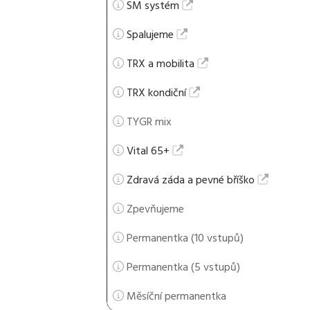
SM systém
Spalujeme
TRX a mobilita
TRX kondiční
TYGR mix
Vital 65+
Zdravá záda a pevné bříško
Zpevňujeme
Permanentka (10 vstupů)
Permanentka (5 vstupů)
Měsíční permanentka