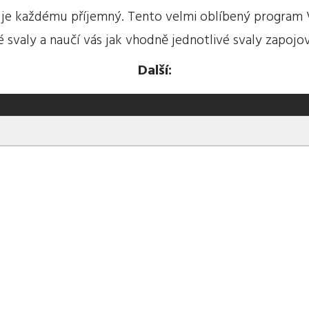
ý je každému příjemný. Tento velmi oblíbený program
é svaly a naučí vás jak vhodně jednotlivé svaly zapojo
Další: