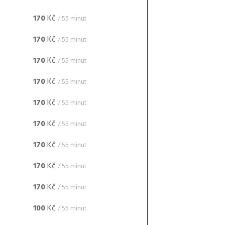
170
Kč
/ 55 minut
170
Kč
/ 55 minut
170
Kč
/ 55 minut
170
Kč
/ 55 minut
170
Kč
/ 55 minut
170
Kč
/ 55 minut
170
Kč
/ 55 minut
170
Kč
/ 55 minut
170
Kč
/ 55 minut
100
Kč
/ 55 minut