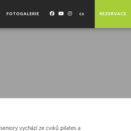
FOTOGALERIE
cs
REZERVACE
 seniory vychází ze cviků pilates a