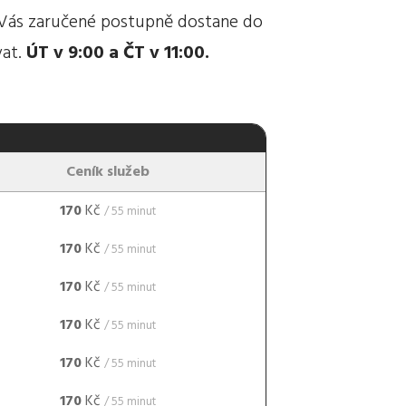
 Vás zaručené postupně dostane do
vat.
ÚT v 9:00 a ČT v 11:00.
Ceník služeb
170
Kč
/ 55 minut
170
Kč
/ 55 minut
170
Kč
/ 55 minut
170
Kč
/ 55 minut
170
Kč
/ 55 minut
170
Kč
/ 55 minut